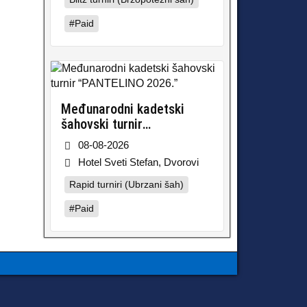
#Paid
Međunarodni kadetski
šahovski turnir
“PANTELINO 2026.”
08-08-2026
Hotel Sveti Stefan, Dvorovi
Rapid turniri (Ubrzani šah)
#Paid