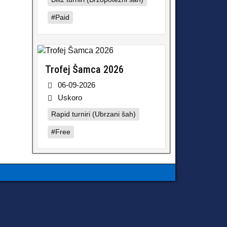
#Paid
Trofej Šamca 2026
06-09-2026
Uskoro
Rapid turniri (Ubrzani šah)
#Free