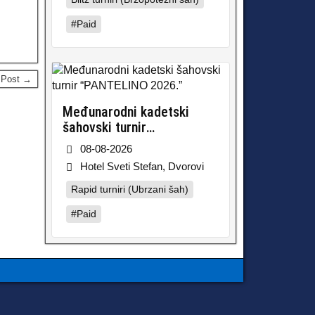
#Paid
 Post →
Međunarodni kadetski
šahovski turnir
“PANTELINO 2026.”
08-08-2026
Hotel Sveti Stefan, Dvorovi
Rapid turniri (Ubrzani šah)
#Paid